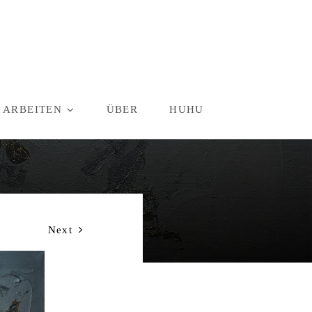
 ARBEITEN
ÜBER
HUHU
Next