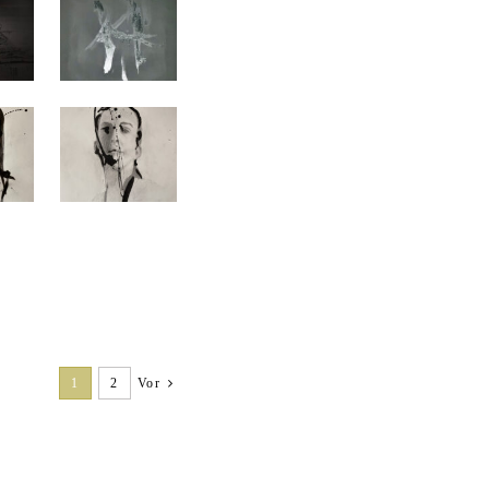
1
2
Vor