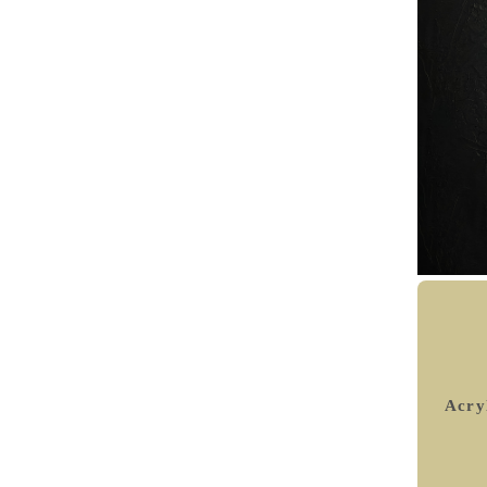
Acryl