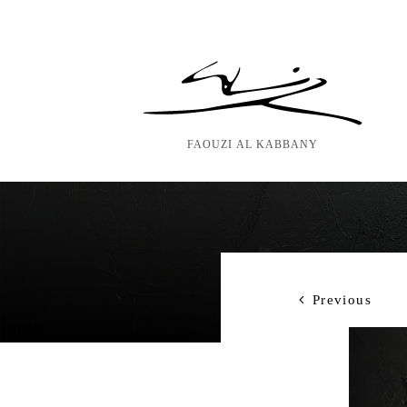
Zum
Inhalt
springen
FAOUZI AL KABBANY
Previous