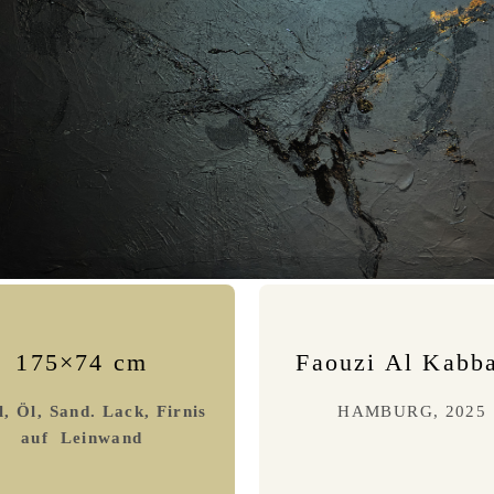
175×74 cm
Faouzi Al Kabb
, Öl, Sand. Lack, Firnis
HAMBURG, 2025
auf Leinwand