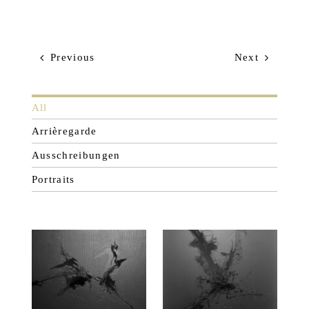
offenen Raum für Wahrnehmung.
Previous
Next
All
Arrièregarde
Ausschreibungen
Portraits