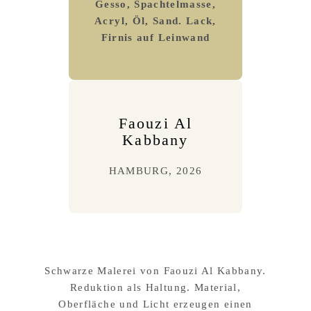
Gesso, Spachtelmasse,
Acryl, Öl, Sand. Lack,
Firnis auf Leinwand
Faouzi Al
Kabbany
HAMBURG, 2026
Schwarze Malerei von Faouzi Al Kabbany.
Reduktion als Haltung. Material,
Oberfläche und Licht erzeugen einen