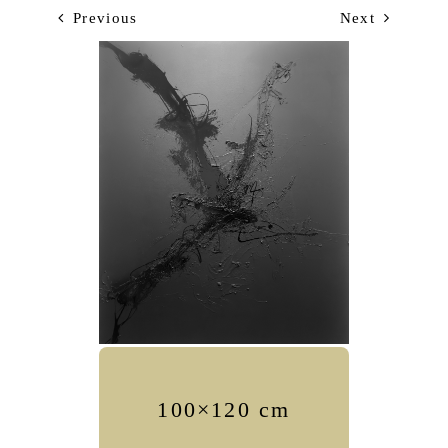
Previous
Next
100×120 cm