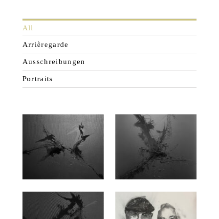
All
Arrièregarde
Ausschreibungen
Portraits