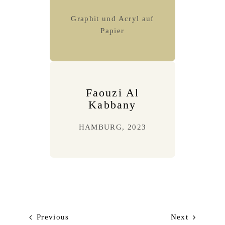
Graphit und Acryl auf
Papier
Faouzi Al
Kabbany
HAMBURG, 2023
Previous
Next