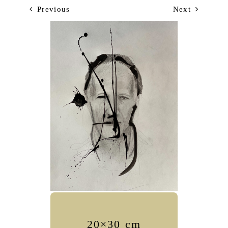
Previous
Next
20×30 cm