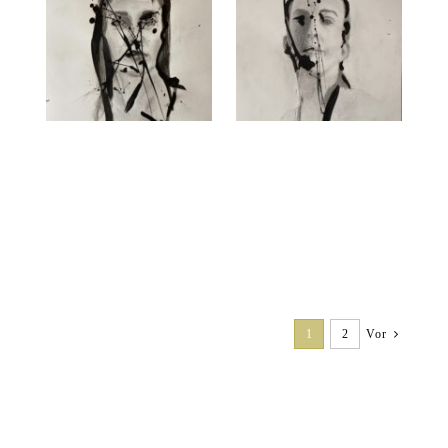
1
2
Vor