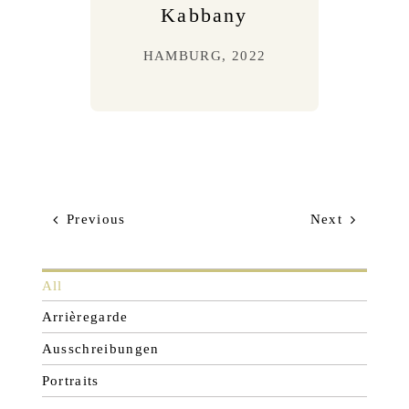
Kabbany
HAMBURG, 2022
Previous
Next
All
Arrièregarde
Ausschreibungen
Portraits