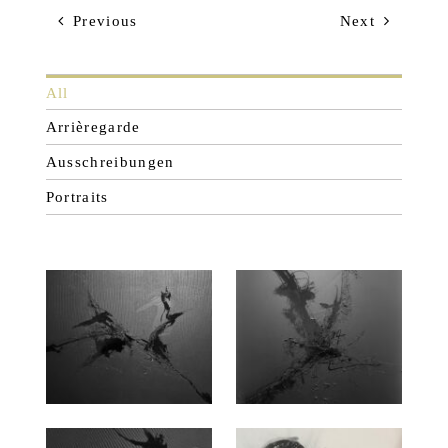
Previous
Next
All
Arrièregarde
Ausschreibungen
Portraits