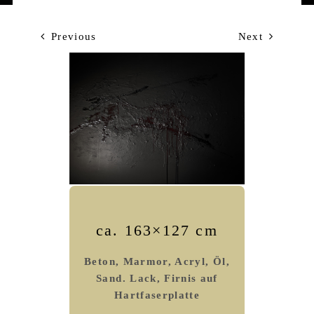
Previous
Next
ca. 163×127 cm
Beton, Marmor, Acryl, Öl,
Sand. Lack, Firnis auf
Hartfaserplatte