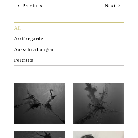
Previous
Next
All
Arrièregarde
Ausschreibungen
Portraits