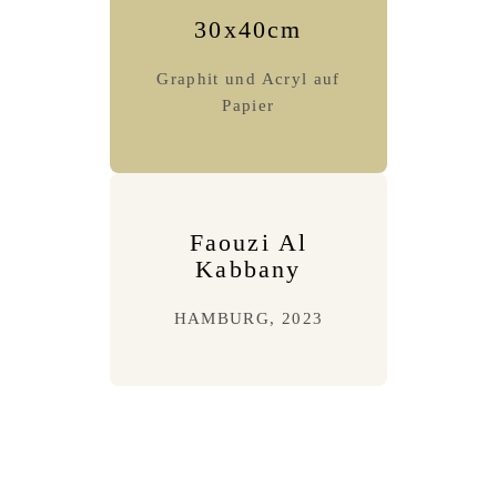
30x40cm
Graphit und Acryl auf
Papier
Faouzi Al
Kabbany
HAMBURG, 2023